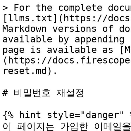
> For the complete docu
[llms.txt](https://docs
Markdown versions of do
available by appending 
page is available as [M
(https://docs.firescope
reset.md).

# 비밀번호 재설정

{% hint style="danger" %
이 페이지는 가입한 이메일을