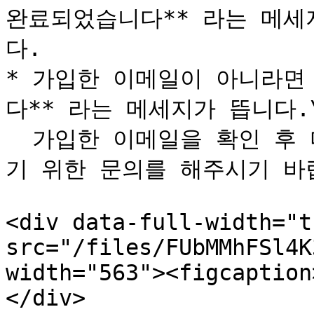
완료되었습니다** 라는 메세
다.

* 가입한 이메일이 아니라면
다** 라는 메세지가 뜹니다.\
  가입한 이메일을 확인 후 다시 입력해주시거나 이메일을 찾
기 위한 문의를 해주시기 바랍
<div data-full-width="t
src="/files/FUbMMhFSl4K
width="563"><figcaption
</div>
