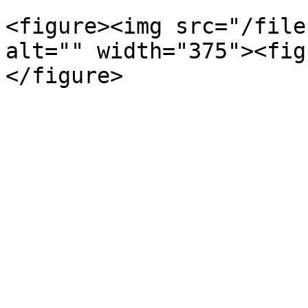
<figure><img src="/file
alt="" width="375"><fig