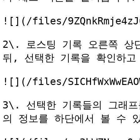
![](/files/9ZQnkRmje4zJ
2\. 로스팅 기록 오른쪽 상단
뒤, 선택한 기록을 확인하고 
![](/files/SICHfWxWwEAO
3\. 선택한 기록들의 그래
의 정보를 하단에서 볼 수 있