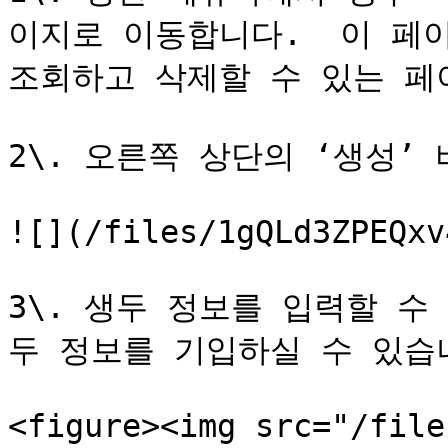
이지로 이동합니다.  이 페
조회하고 삭제할 수 있는 페
2\. 오른쪽 상단의 ‘생성’
![](/files/1gQLd3ZPEQxv
3\. 생두 정보를 입력할 수
두 정보를 기입하실 수 있습니
<figure><img src="/file