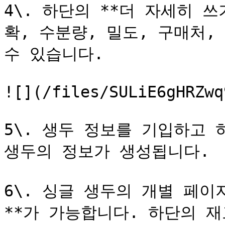
4\. 하단의 **더 자세히 쓰
확, 수분량, 밀도, 구매처,
수 있습니다.

![](/files/SULiE6gHRZwq
5\. 생두 정보를 기입하고 
생두의 정보가 생성됩니다.

6\. 싱글 생두의 개별 페이
**가 가능합니다. 하단의 