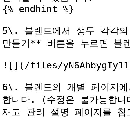
{% endhint %}

5\. 블렌드에서 생두 각각의
만들기** 버튼을 누르면 블렌
![](/files/yN6AhbygIy11
6\. 블렌드의 개별 페이지에
합니다. (수정은 불가능합니다
재고 관리 설명 페이지를 참